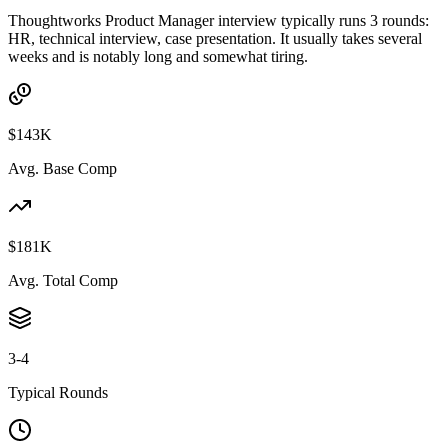
Thoughtworks Product Manager interview typically runs 3 rounds:
HR, technical interview, case presentation. It usually takes several
weeks and is notably long and somewhat tiring.
$143K
Avg. Base Comp
$181K
Avg. Total Comp
3-4
Typical Rounds