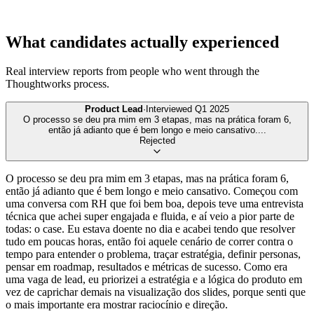
What candidates actually experienced
Real interview reports from people who went through the
Thoughtworks
process.
Product Lead
·
Interviewed
Q1 2025
O processo se deu pra mim em 3 etapas, mas na prática foram 6,
então já adianto que é bem longo e meio cansativo.
...
Rejected
O processo se deu pra mim em 3 etapas, mas na prática foram 6,
então já adianto que é bem longo e meio cansativo. Começou com
uma conversa com RH que foi bem boa, depois teve uma entrevista
técnica que achei super engajada e fluida, e aí veio a pior parte de
todas: o case. Eu estava doente no dia e acabei tendo que resolver
tudo em poucas horas, então foi aquele cenário de correr contra o
tempo para entender o problema, traçar estratégia, definir personas,
pensar em roadmap, resultados e métricas de sucesso. Como era
uma vaga de lead, eu priorizei a estratégia e a lógica do produto em
vez de caprichar demais na visualização dos slides, porque senti que
o mais importante era mostrar raciocínio e direção.