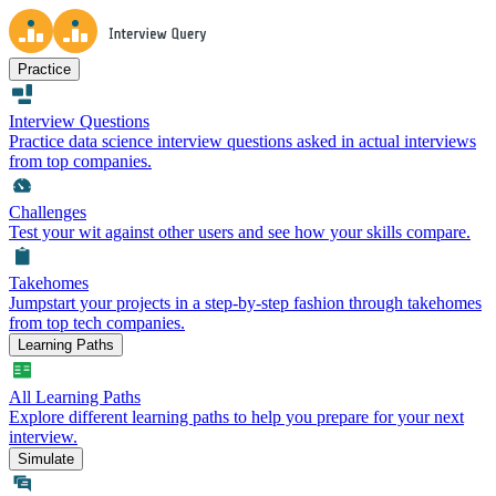
Practice
Interview Questions
Practice data science interview questions asked in actual interviews
from top companies.
Challenges
Test your wit against other users and see how your skills compare.
Takehomes
Jumpstart your projects in a step-by-step fashion through takehomes
from top tech companies.
Learning Paths
All Learning Paths
Explore different learning paths to help you prepare for your next
interview.
Simulate