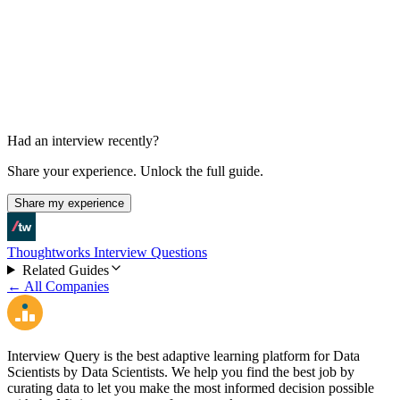
Case Presentation and Q&A
30-60 min
Had an interview recently?
Share your experience. Unlock the full guide.
Share my experience
Thoughtworks Interview Questions
Related Guides
← All Companies
Interview Query is the best adaptive learning platform for Data
Scientists by Data Scientists. We help you find the best job by
curating data to let you make the most informed decision possible